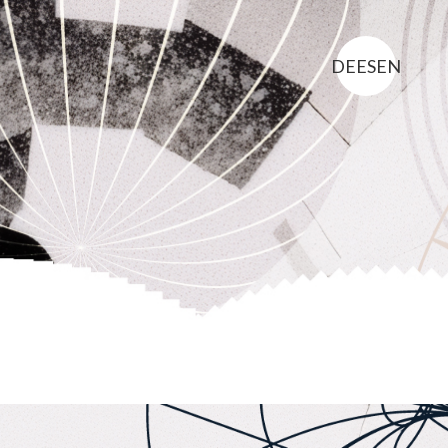
DE
ES
EN